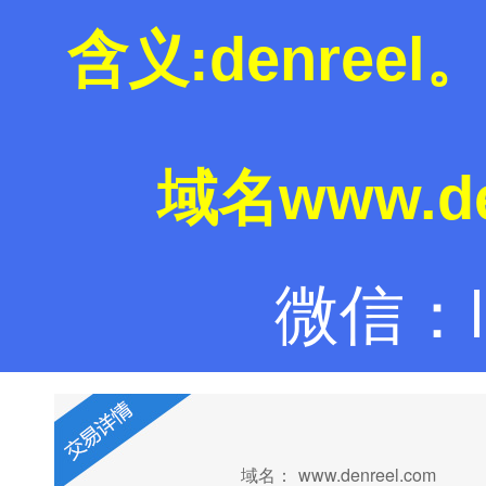
含义:denree
域名www.de
微信：la
域名：
www.denreel.com