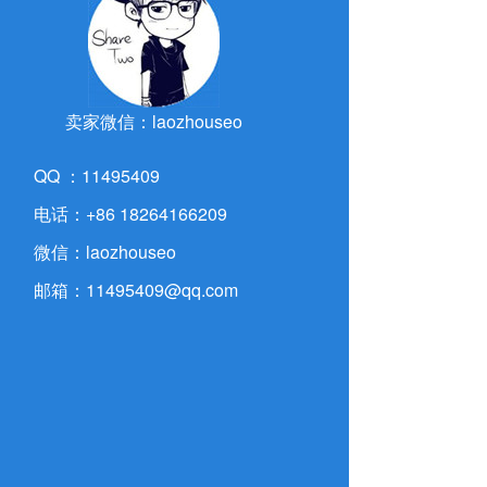
卖家微信：laozhouseo
QQ ：11495409
电话：+86 18264166209
微信：laozhouseo
邮箱：11495409@qq.com