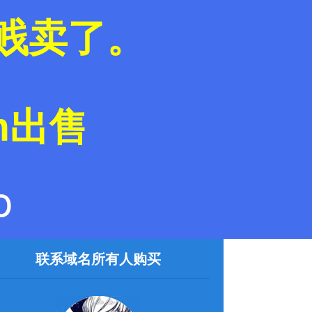
域名贱卖了。
om出售
o
联系域名所有人购买