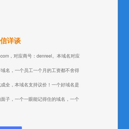
信详谈
eel.com，对应商号：denreel。本域名对应
好域名，一个员工一个月的工资都不舍得
此成全，本域名支持议价！一个好域名是
的面子，一个一眼能记得住的域名，一个