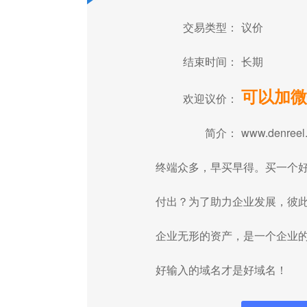
交易类型：
议价
结束时间：
长期
可以加微
欢迎议价：
简介：
www.denr
终端众多，早买早得。买一个
付出？为了助力企业发展，彼
企业无形的资产，是一个企业
好输入的域名才是好域名！