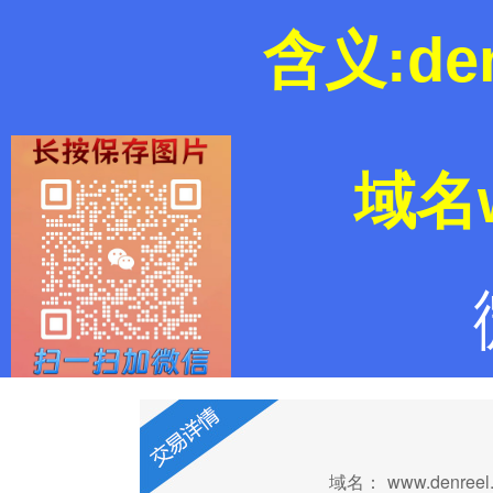
含义:de
域名w
域名：
www.denreel