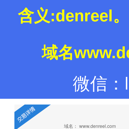
含义:denree
域名www.de
微信：la
域名：
www.denreel.com